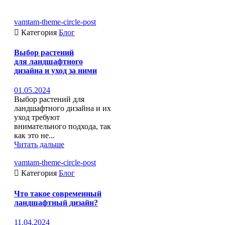
vamtam-theme-circle-post

Категория
Блог
Выбор растений
для ландшафтного
дизайна и уход за ними
01.05.2024
Выбор растений для
ландшафтного дизайна и их
уход требуют
внимательного подхода, так
как это не...
Читать дальше
vamtam-theme-circle-post

Категория
Блог
Что такое современный
ландшафтный дизайн?
11.04.2024